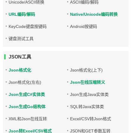
Unicode/ASCII转换
ASCII编码/解码
URL编码/解码
Native/Unicode编码转换
KeyCode键盘按键码
Android按键码
键盘测试工具
JSON工具
Json格式化
Json格式化(上下)
Json格式化(左右)
Json在线压缩转义
Json生成C#实体类
Json生成Java实体类
Json生成Go结构体
SQL转Java实体类
XML和Json在线互转
Excel/CSV转Json格式
Json转Excel/CSV格式
JSON和GET参数互转