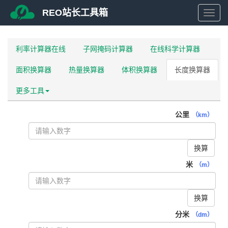
REO站长工具箱
REO
站
利率计算器在线
子网掩码计算器
在线科学计算器
面积换算器
热量换算器
体积换算器
长度换算器
长
更多工具
工
公里
（km）
具
换算
箱
米
（m）
换算
分米
（dm）