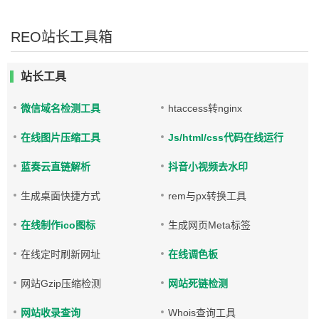
REO站长工具箱
站长工具
微信域名检测工具
htaccess转nginx
在线图片压缩工具
Js/html/css代码在线运行
蓝奏云直链解析
抖音小视频去水印
生成桌面快捷方式
rem与px转换工具
在线制作ico图标
生成网页Meta标签
在线定时刷新网址
在线调色板
网站Gzip压缩检测
网站死链检测
网站收录查询
Whois查询工具