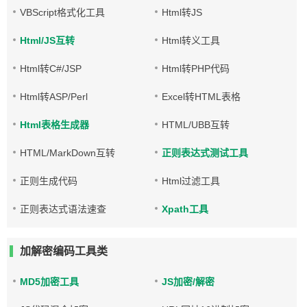
VBScript格式化工具
Html转JS
Html/JS互转
Html转义工具
Html转C#/JSP
Html转PHP代码
Html转ASP/Perl
Excel转HTML表格
Html表格生成器
HTML/UBB互转
HTML/MarkDown互转
正则表达式测试工具
正则生成代码
Html过滤工具
正则表达式语法速查
Xpath工具
加解密编码工具类
MD5加密工具
JS加密/解密