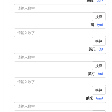
弗隆
（fur）
换算
码
（yd）
换算
英尺
（ft）
换算
英寸
（in）
换算
纳米
（nm）