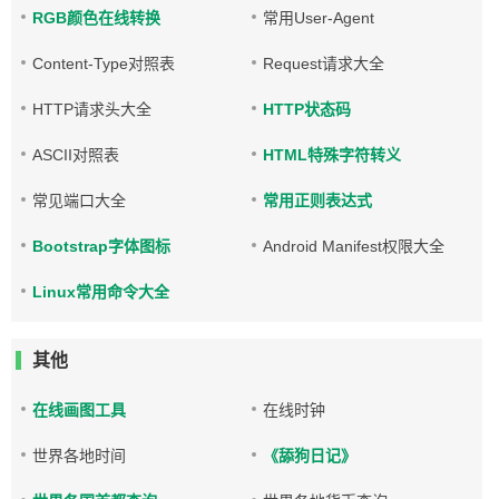
RGB颜色在线转换
常用User-Agent
Content-Type对照表
Request请求大全
HTTP请求头大全
HTTP状态码
ASCII对照表
HTML特殊字符转义
常见端口大全
常用正则表达式
Bootstrap字体图标
Android Manifest权限大全
Linux常用命令大全
其他
在线画图工具
在线时钟
世界各地时间
《舔狗日记》