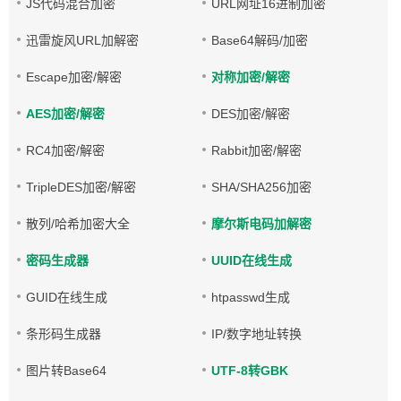
JS代码混合加密
URL网址16进制加密
迅雷旋风URL加解密
Base64解码/加密
Escape加密/解密
对称加密/解密
AES加密/解密
DES加密/解密
RC4加密/解密
Rabbit加密/解密
TripleDES加密/解密
SHA/SHA256加密
散列/哈希加密大全
摩尔斯电码加解密
密码生成器
UUID在线生成
GUID在线生成
htpasswd生成
条形码生成器
IP/数字地址转换
图片转Base64
UTF-8转GBK