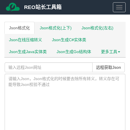
REO站长工具箱
REO
站
Json格式化
Json格式化(上下)
Json格式化(左右)
Json在线压缩转义
Json生成C#实体类
长
Json生成Java实体类
Json生成Go结构体
更多工具
工
远程获取Json
具
箱