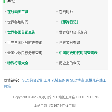
其他
在线画图工具
在线时钟
世界各地时间
《舔狗日记》
世界各国首都查询
世界各地货币查询
世界各国区号时差查询
世界节日查询
全国少数民族分布查询
中国历史朝代时间查询表
特殊符号大全
历史上的今天
友情链接：
SEO综合诊断工具
老域名购买
SEO博客
恩桃儿在线工
具箱
Copyright ©2025
从零开始REO站长工具箱 TOOL.REO.INK
本站目前共有167个在线工具！