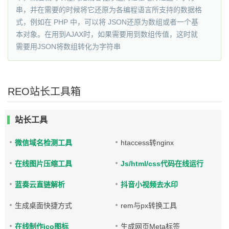
串，并在需要的时候将它还原为各编程语言所支持的数据格
式，例如在 PHP 中，可以将 JSON还原为数组或者一个基
本对象。在用到AJAX时，如果需要用到数组传值，这时就
需要用JSON将数组转化为字符串
REO站长工具箱
站长工具
微信域名检测工具
htaccess转nginx
在线图片压缩工具
Js/html/css代码在线运行
蓝奏云直链解析
抖音小视频去水印
生成桌面快捷方式
rem与px转换工具
在线制作ico图标
生成网页Meta标签