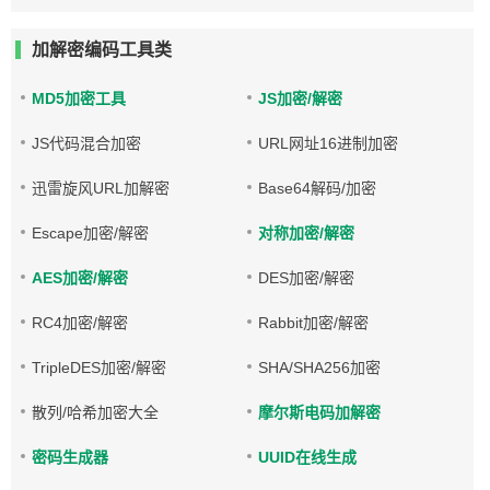
加解密编码工具类
MD5加密工具
JS加密/解密
JS代码混合加密
URL网址16进制加密
迅雷旋风URL加解密
Base64解码/加密
Escape加密/解密
对称加密/解密
AES加密/解密
DES加密/解密
RC4加密/解密
Rabbit加密/解密
TripleDES加密/解密
SHA/SHA256加密
散列/哈希加密大全
摩尔斯电码加解密
密码生成器
UUID在线生成