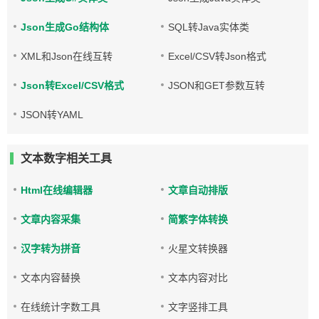
Json生成Go结构体
SQL转Java实体类
XML和Json在线互转
Excel/CSV转Json格式
Json转Excel/CSV格式
JSON和GET参数互转
JSON转YAML
文本数字相关工具
Html在线编辑器
文章自动排版
文章内容采集
简繁字体转换
汉字转为拼音
火星文转换器
文本内容替换
文本内容对比
在线统计字数工具
文字竖排工具