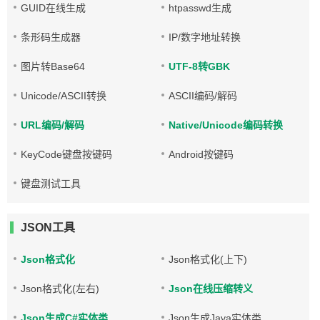
GUID在线生成
htpasswd生成
条形码生成器
IP/数字地址转换
图片转Base64
UTF-8转GBK
Unicode/ASCII转换
ASCII编码/解码
URL编码/解码
Native/Unicode编码转换
KeyCode键盘按键码
Android按键码
键盘测试工具
JSON工具
Json格式化
Json格式化(上下)
Json格式化(左右)
Json在线压缩转义
Json生成C#实体类
Json生成Java实体类