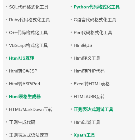
SQL代码格式化工具
Python代码格式化工具
Ruby代码格式化工具
C语言代码格式化工具
C++代码格式化工具
Perl代码格式化工具
VBScript格式化工具
Html转JS
Html/JS互转
Html转义工具
Html转C#/JSP
Html转PHP代码
Html转ASP/Perl
Excel转HTML表格
Html表格生成器
HTML/UBB互转
HTML/MarkDown互转
正则表达式测试工具
正则生成代码
Html过滤工具
正则表达式语法速查
Xpath工具