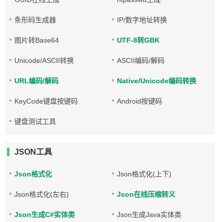
条形码生成器
IP/数字地址转换
图片转Base64
UTF-8转GBK
Unicode/ASCII转换
ASCII编码/解码
URL编码/解码
Native/Unicode编码转换
KeyCode键盘按键码
Android按键码
键盘测试工具
JSON工具
Json格式化
Json格式化(上下)
Json格式化(左右)
Json在线压缩转义
Json生成C#实体类
Json生成Java实体类