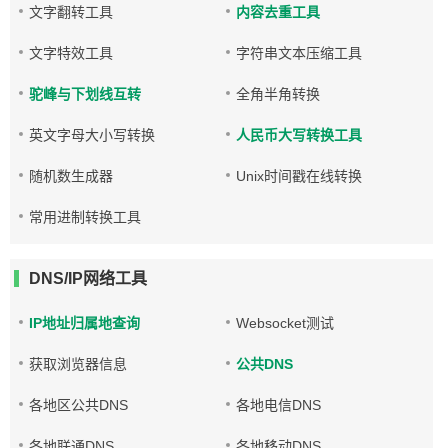
文字翻转工具
内容去重工具
文字特效工具
字符串文本压缩工具
驼峰与下划线互转
全角半角转换
英文字母大小写转换
人民币大写转换工具
随机数生成器
Unix时间戳在线转换
常用进制转换工具
DNS/IP网络工具
IP地址归属地查询
Websocket测试
获取浏览器信息
公共DNS
各地区公共DNS
各地电信DNS
各地联通DNS
各地移动DNS