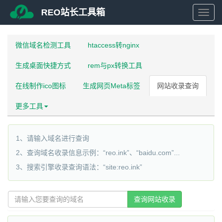
REO站长工具箱
REO
微信域名检测工具
htaccess转nginx
站
生成桌面快捷方式
rem与px转换工具
长
在线制作ico图标
生成网页Meta标签
网站收录查询
工
更多工具
具
1、请输入域名进行查询
箱
2、查询域名收录信息示例：“reo.ink”、“baidu.com”...
3、搜索引擎收录查询语法：“site:reo.ink”
查询网站收录