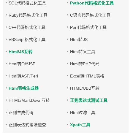
SQL代码格式化工具
Python代码格式化工具
Ruby代码格式化工具
C语言代码格式化工具
C++代码格式化工具
Perl代码格式化工具
VBScript格式化工具
Html转JS
Html/JS互转
Html转义工具
Html转C#/JSP
Html转PHP代码
Html转ASP/Perl
Excel转HTML表格
Html表格生成器
HTML/UBB互转
HTML/MarkDown互转
正则表达式测试工具
正则生成代码
Html过滤工具
正则表达式语法速查
Xpath工具