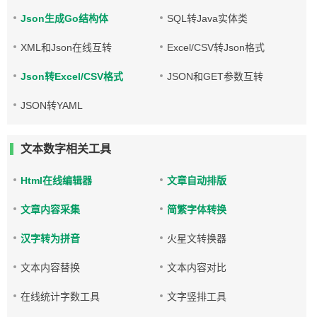
Json生成Go结构体
SQL转Java实体类
XML和Json在线互转
Excel/CSV转Json格式
Json转Excel/CSV格式
JSON和GET参数互转
JSON转YAML
文本数字相关工具
Html在线编辑器
文章自动排版
文章内容采集
简繁字体转换
汉字转为拼音
火星文转换器
文本内容替换
文本内容对比
在线统计字数工具
文字竖排工具