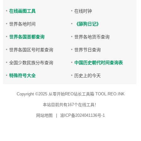
在线画图工具
在线时钟
世界各地时间
《舔狗日记》
世界各国首都查询
世界各地货币查询
世界各国区号时差查询
世界节日查询
全国少数民族分布查询
中国历史朝代时间查询表
特殊符号大全
历史上的今天
Copyright ©2025
从零开始REO站长工具箱 TOOL.REO.INK
本站目前共有167个在线工具！
网站地图
|
渝ICP备2024041136号-1