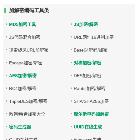
加解密编码工具类
MD5加密工具
JS加密/解密
JS代码混合加密
URL网址16进制加密
迅雷旋风URL加解密
Base64解码/加密
Escape加密/解密
对称加密/解密
AES加密/解密
DES加密/解密
RC4加密/解密
Rabbit加密/解密
TripleDES加密/解密
SHA/SHA256加密
散列/哈希加密大全
摩尔斯电码加解密
密码生成器
UUID在线生成
GUID在线生成
htpasswd生成