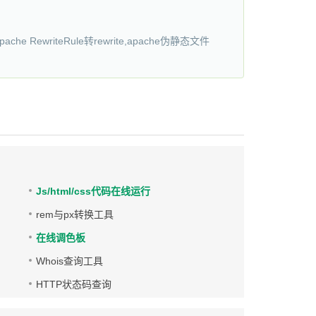
he RewriteRule转rewrite,apache伪静态文件
Js/html/css代码在线运行
rem与px转换工具
在线调色板
Whois查询工具
HTTP状态码查询