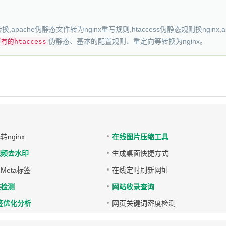
转换,apache伪静态文件转为nginx重写规则,htaccess伪静态规则换nginx,apac
伪静态、基本的配置规则、重定向等转换为nginx。
有的htaccess
s转nginx
在线图片压缩工具
视频去水印
生成桌面快捷方式
Meta标签
在线定时刷新网址
链检测
网站收录查询
标签优化分析
网页关键词密度检测