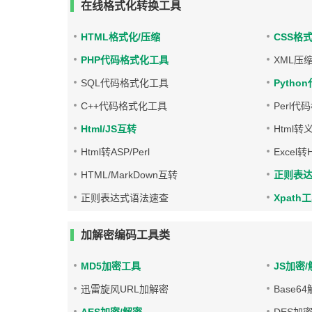
在线格式化转换工具
HTML格式化/压缩
CSS格
PHP代码格式化工具
XML压
SQL代码格式化工具
Pyth
C++代码格式化工具
Perl
Html/JS互转
Html转
Html转ASP/Perl
Excel
HTML/MarkDown互转
正则表
正则表达式语法速查
Xpath
加解密编码工具类
MD5加密工具
JS加密/
迅雷旋风URL加解密
Base6