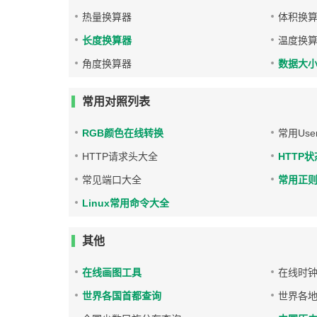
热量换算器
体积换
长度换算器
温度换
角度换算器
数据大
常用对照列表
RGB颜色在线转换
常用User
HTTP请求头大全
HTTP
常见端口大全
常用正
Linux常用命令大全
其他
在线画图工具
在线时
世界各国首都查询
世界各