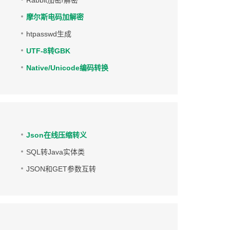
Rabbit加密/解密
摩尔斯电码加解密
htpasswd生成
UTF-8转GBK
Native/Unicode编码转换
Json在线压缩转义
SQL转Java实体类
JSON和GET参数互转