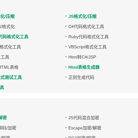
式化/压缩
JS格式化/压缩
缩/格式化
C#代码格式化工具
on代码格式化工具
Ruby代码格式化工具
代码格式化工具
VBScript格式化工具
义工具
Html转C#/JSP
转HTML表格
Html表格生成器
达式测试工具
正则生成代码
工具
解密
JS代码混合加密
4解码/加密
Escape加密/解密