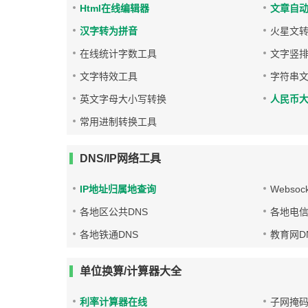
Html在线编辑器
文章自
汉字转为拼音
火星文
在线统计字数工具
文字竖
文字特效工具
字符串
英文字母大小写转换
人民币
常用进制转换工具
DNS/IP网络工具
IP地址归属地查询
Websoc
各地区公共DNS
各地电信
各地铁通DNS
教育网D
单位换算/计算器大全
利率计算器在线
子网掩