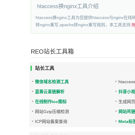
htaccess换nginx工具介绍
htaccess换nginx工具为您提供htaccess与nginx在线
转nginx重写,apache转nginx重写规则，本工具支持
所
REO站长工具箱
站长工具
微信域名检测工具
htacces
蓝奏云直链解析
抖音小
在线制作ico图标
生成网页
网站Gzip压缩检测
网站死
ICP网站备案查询
Meta