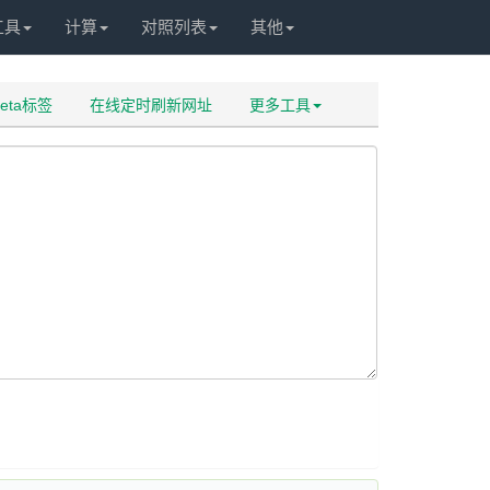
工具
计算
对照列表
其他
eta标签
在线定时刷新网址
更多工具