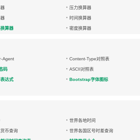
算器
压力换算器
算器
时间换算器
小换算器
密度换算器
-Agent
Content-Type对照表
状态码
ASCII对照表
则表达式
Bootstrap字体图标
钟
世界各地时间
地货币查询
世界各国区号时差查询