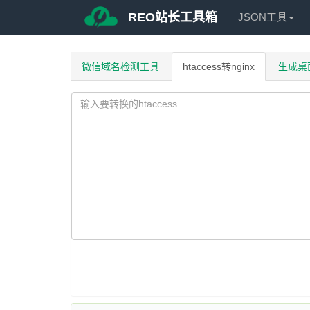
REO站长工具箱
JSON工具
微信域名检测工具
htaccess转nginx
生成桌