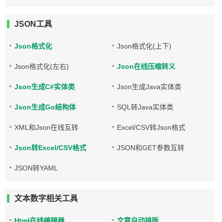
JSON工具
Json格式化
Json格式化(上下)
Json格式化(左右)
Json在线压缩转义
Json生成C#实体类
Json生成Java实体类
Json生成Go结构体
SQL转Java实体类
XML和Json在线互转
Excel/CSV转Json格式
Json转Excel/CSV格式
JSON和GET参数互转
JSON转YAML
文本数字相关工具
Html在线编辑器
文章自动排版