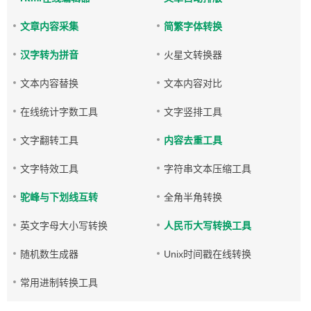
文章内容采集
简繁字体转换
汉字转为拼音
火星文转换器
文本内容替换
文本内容对比
在线统计字数工具
文字竖排工具
文字翻转工具
内容去重工具
文字特效工具
字符串文本压缩工具
驼峰与下划线互转
全角半角转换
英文字母大小写转换
人民币大写转换工具
随机数生成器
Unix时间戳在线转换
常用进制转换工具