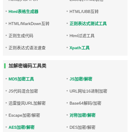
Html表格生成器
HTML/UBB互转
HTML/MarkDown互转
正则表达式测试工具
正则生成代码
Html过滤工具
正则表达式语法速查
Xpath工具
加解密编码工具类
MD5加密工具
JS加密/解密
JS代码混合加密
URL网址16进制加密
迅雷旋风URL加解密
Base64解码/加密
Escape加密/解密
对称加密/解密
AES加密/解密
DES加密/解密