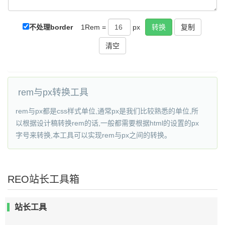
复制
不处理border
1Rem =
px
rem与px转换工具
rem与px都是css样式单位,通常px是我们比较熟悉的单位,所
以根据设计稿转换rem的话,一般都需要根据html的设置的px
字号来转换,本工具可以实现rem与px之间的转换。
REO站长工具箱
站长工具