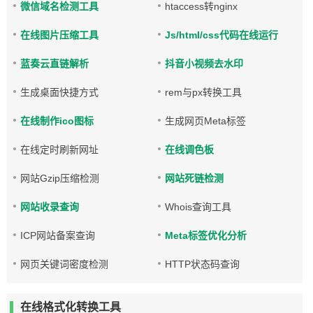
微信域名检测工具
htaccess转nginx
在线图片压缩工具
Js/html/css代码在线运行
蓝奏云直链解析
抖音小视频去水印
生成桌面快捷方式
rem与px转换工具
在线制作ico图标
生成网页Meta标签
在线定时刷新网址
在线调色板
网站Gzip压缩检测
网站死链检测
网站收录查询
Whois查询工具
ICP网站备案查询
Meta标签优化分析
网页关键词密度检测
HTTP状态码查询
在线格式化转换工具