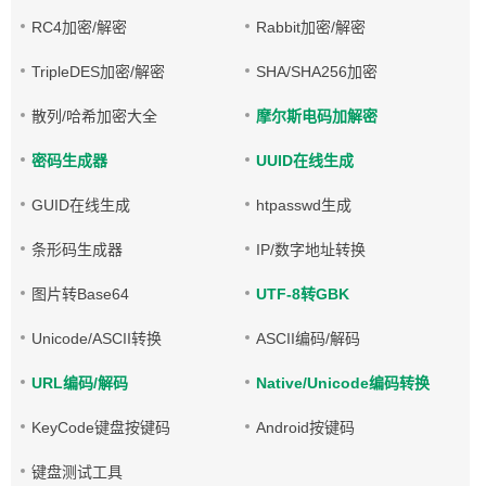
RC4加密/解密
Rabbit加密/解密
TripleDES加密/解密
SHA/SHA256加密
散列/哈希加密大全
摩尔斯电码加解密
密码生成器
UUID在线生成
GUID在线生成
htpasswd生成
条形码生成器
IP/数字地址转换
图片转Base64
UTF-8转GBK
Unicode/ASCII转换
ASCII编码/解码
URL编码/解码
Native/Unicode编码转换
KeyCode键盘按键码
Android按键码
键盘测试工具