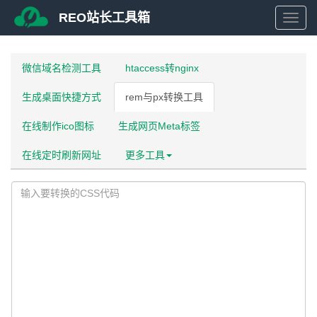
REO站长工具箱
REO
站
微信域名检测工具
htaccess转nginx
生成桌面快捷方式
rem与px转换工具
长
在线制作ico图标
生成网页Meta标签
工
在线定时刷新网址
更多工具
具
箱