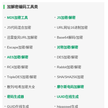
加解密编码工具类
MD5加密工具
JS加密/解密
JS代码混合加密
URL网址16进制加密
迅雷旋风URL加解密
Base64解码/加密
Escape加密/解密
对称加密/解密
AES加密/解密
DES加密/解密
RC4加密/解密
Rabbit加密/解密
TripleDES加密/解密
SHA/SHA256加密
散列/哈希加密大全
摩尔斯电码加解密
密码生成器
UUID在线生成
GUID在线生成
htpasswd生成