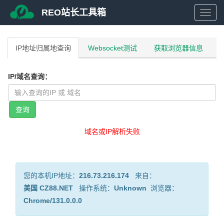
REO站长工具箱
REO
站
IP地址归属地查询
Websocket测试
获取浏览器信息
长
IP/域名查询：
工
具
域名或IP解析失败
箱
您的本机IP地址：
216.73.216.174
来自：
美国 CZ88.NET
操作系统：
Unknown
浏览器：
Chrome/131.0.0.0