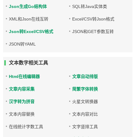
Json生成Go结构体
SQL转Java实体类
XML和Json在线互转
Excel/CSV转Json格式
Json转Excel/CSV格式
JSON和GET参数互转
JSON转YAML
文本数字相关工具
Html在线编辑器
文章自动排版
文章内容采集
简繁字体转换
汉字转为拼音
火星文转换器
文本内容替换
文本内容对比
在线统计字数工具
文字竖排工具