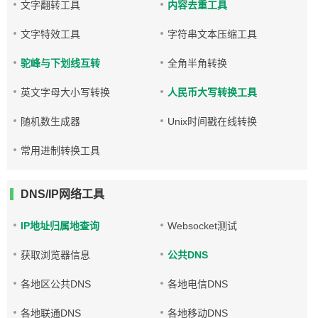
文字翻转工具
内容去重工具
文字特效工具
字符串文本压缩工具
驼峰与下划线互转
全角半角转换
英文字母大小写转换
人民币大写转换工具
随机数生成器
Unix时间戳在线转换
常用进制转换工具
DNS/IP网络工具
IP地址归属地查询
Websocket测试
获取浏览器信息
公共DNS
各地区公共DNS
各地电信DNS
各地联通DNS
各地移动DNS