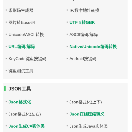
条形码生成器
IP/数字地址转换
图片转Base64
UTF-8转GBK
Unicode/ASCII转换
ASCII编码/解码
URL编码/解码
Native/Unicode编码转换
KeyCode键盘按键码
Android按键码
键盘测试工具
JSON工具
Json格式化
Json格式化(上下)
Json格式化(左右)
Json在线压缩转义
Json生成C#实体类
Json生成Java实体类