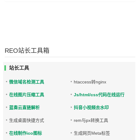
REO站长工具箱
站长工具
微信域名检测工具
htaccess转nginx
在线图片压缩工具
Js/html/css代码在线运行
蓝奏云直链解析
抖音小视频去水印
生成桌面快捷方式
rem与px转换工具
在线制作ico图标
生成网页Meta标签